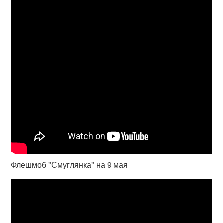
Флешмоб "Смуглянка" на 9 мая