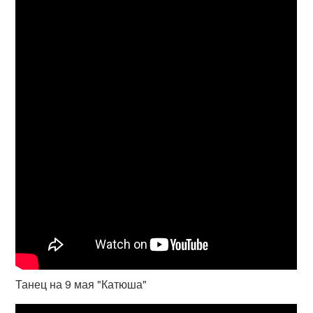
Танец на 9 мая "Катюша"