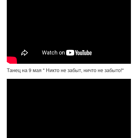
Танец на 9 мая " Никто не забыт, ничто не забыто!"