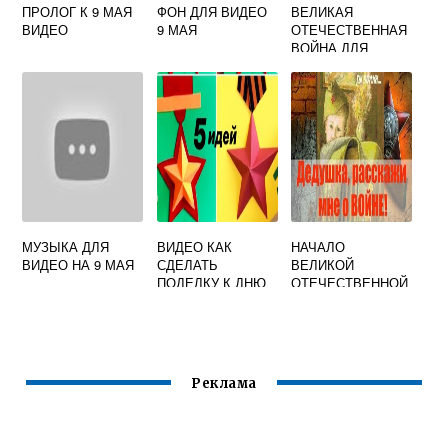
ПРОЛОГ К 9 МАЯ
ФОН ДЛЯ ВИДЕО
ВЕЛИКАЯ
ВИДЕО
9 МАЯ
ОТЕЧЕСТВЕННАЯ
ВОЙНА ДЛЯ
ДЕТЕЙ ВИДЕО
МУЗЫКА ДЛЯ
ВИДЕО КАК
НАЧАЛО
ВИДЕО НА 9 МАЯ
СДЕЛАТЬ
ВЕЛИКОЙ
ПОДЕЛКУ К ДНЮ
ОТЕЧЕСТВЕННОЙ
ПОБЕДЫ
ВОЙНЫ ВИДЕО
ДЛЯ ДЕТЕЙ
Реклама