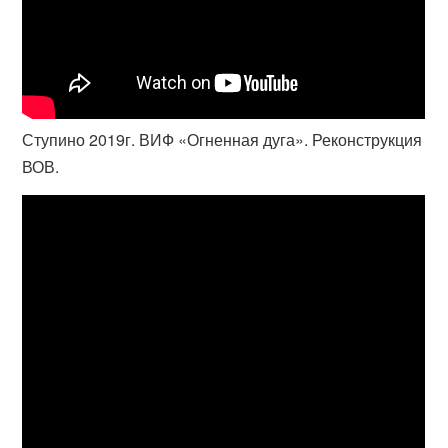
Ступино 2019г. ВИФ «Огненная дуга». Реконструкция
ВОВ.