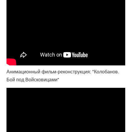
Анимационный фильм-реконструкция: "Колобанов.
Бой под Войсковицами"