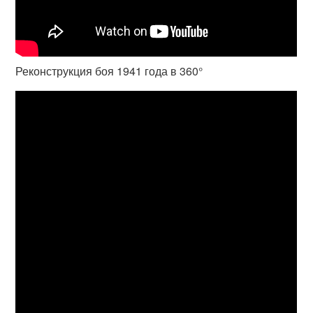
Реконструкция боя 1941 года в 360°