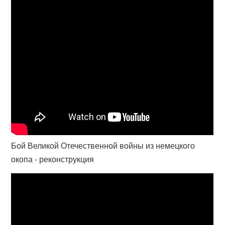
Бой Великой Отечественной войны из немецкого
окопа - реконструкция