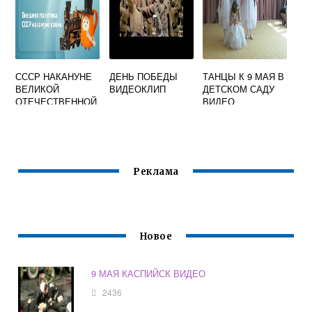
СССР НАКАНУНЕ
ДЕНЬ ПОБЕДЫ
ТАНЦЫ К 9 МАЯ В
ВЕЛИКОЙ
ВИДЕОКЛИП
ДЕТСКОМ САДУ
ОТЕЧЕСТВЕННОЙ
ВИДЕО
ВОЙНЫ
ВИДЕОУРОК
Реклама
Новое
9 МАЯ КАСПИЙСК ВИДЕО
2436