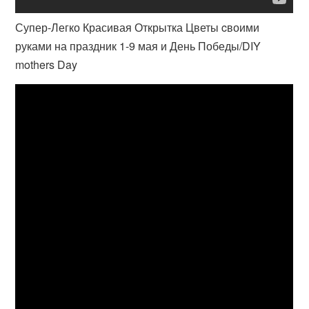
Супер-Легко Красивая Открытка Цветы cвоими
руками на праздник 1-9 мая и День Победы/DIY
mothers Day