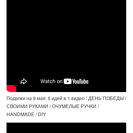
Поделки на 9 мая: 5 идей в 1 видео / ДЕНЬ ПОБЕДЫ /
СВОИМИ РУКАМИ / ОЧУМЕЛЫЕ РУЧКИ /
HANDMADE / DIY