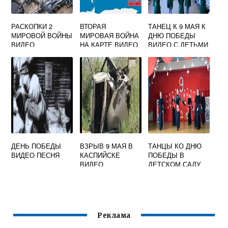
РАСКОПКИ 2
ВТОРАЯ
ТАНЕЦ К 9 МАЯ К
МИРОВОЙ ВОЙНЫ
МИРОВАЯ ВОЙНА
ДНЮ ПОБЕДЫ
ВИДЕО
НА КАРТЕ ВИДЕО
ВИДЕО С ДЕТЬМИ
СТАРШЕЙ
ГРУППЫ
ДЕНЬ ПОБЕДЫ
ВЗРЫВ 9 МАЯ В
ТАНЦЫ КО ДНЮ
ВИДЕО ПЕСНЯ
КАСПИЙСКЕ
ПОБЕДЫ В
ВИДЕО
ДЕТСКОМ САДУ
ВИДЕО
Реклама