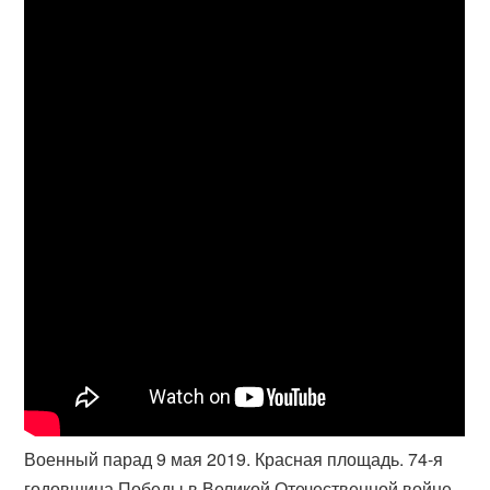
Военный парад 9 мая 2019. Красная площадь. 74-я
годовщина Победы в Великой Отечественной войне