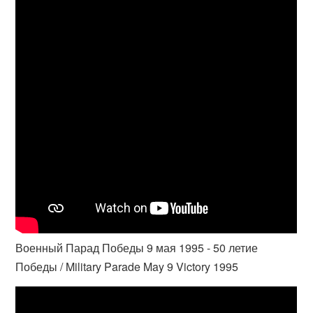
Военный Парад Победы 9 мая 1995 - 50 летие
Победы / Military Parade May 9 Victory 1995