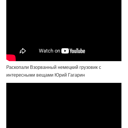
Раскопали Взорванный немецкий грузовик с
интересными вещами Юрий Гагарин