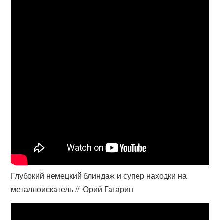
Глубокий немецкий блиндаж и супер находки на
металлоискатель // Юрий Гагарин