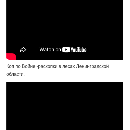
Коп по Войне -раскопки в лесах Ленинградской
области.