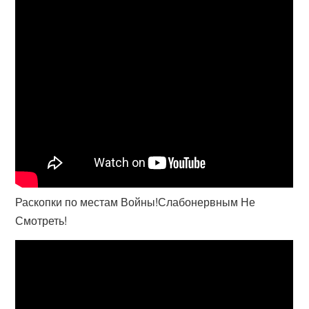
Раскопки по местам Войны!Слабонервным Не
Смотреть!