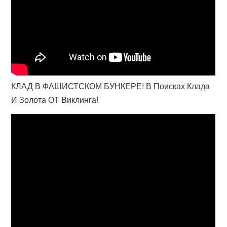
КЛАД В ФАШИСТСКОМ БУНКЕРЕ! В Поисках Клада
И Золота ОТ Виклинга!