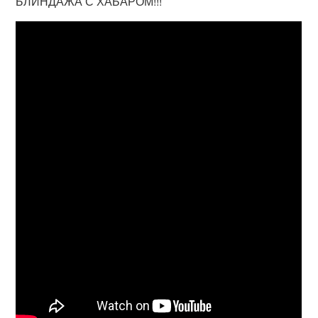
БЛИНДАЖА С ХАБАРОМ!!!