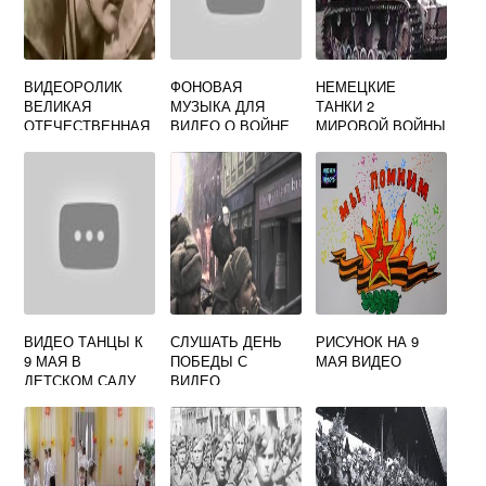
ВИДЕОРОЛИК
ФОНОВАЯ
НЕМЕЦКИЕ
ВЕЛИКАЯ
МУЗЫКА ДЛЯ
ТАНКИ 2
ОТЕЧЕСТВЕННАЯ
ВИДЕО О ВОЙНЕ
МИРОВОЙ ВОЙНЫ
ВОЙНА 1941 1945
ВИДЕО
ВИДЕО ТАНЦЫ К
СЛУШАТЬ ДЕНЬ
РИСУНОК НА 9
9 МАЯ В
ПОБЕДЫ С
МАЯ ВИДЕО
ДЕТСКОМ САДУ
ВИДЕО