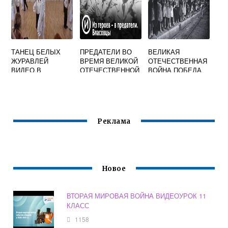
ТАНЕЦ БЕЛЫХ
ПРЕДАТЕЛИ ВО
ВЕЛИКАЯ
ЖУРАВЛЕЙ
ВРЕМЯ ВЕЛИКОЙ
ОТЕЧЕСТВЕННАЯ
ВИДЕО В
ОТЕЧЕСТВЕННОЙ
ВОЙНА ПОБЕДА
ДЕТСКОМ САДУ
ВОЙНЫ ВИДЕО
ВИДЕО
НА 9 МАЯ
Реклама
Новое
ВТОРАЯ МИРОВАЯ ВОЙНА ВИДЕОУРОК 11
КЛАСС
1158