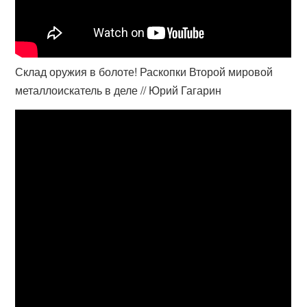
Склад оружия в болоте! Раскопки Второй мировой
металлоискатель в деле // Юрий Гагарин