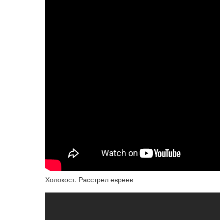
Холокост. Расстрел евреев