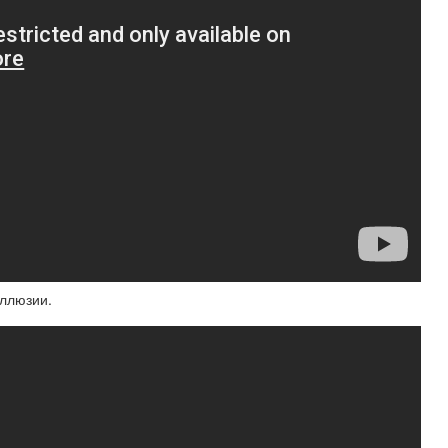
иллюзии.