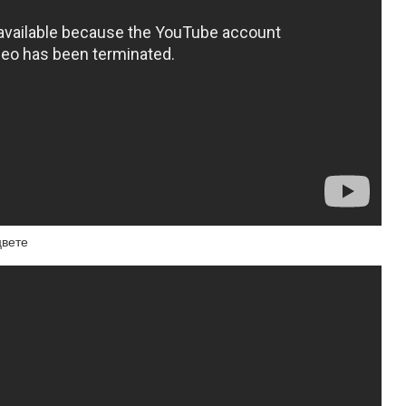
цвете