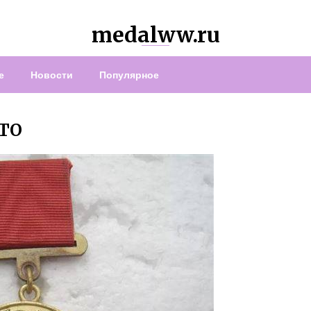
medalww.ru
е
Новости
Популярное
ТО