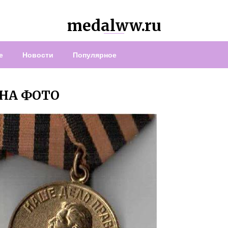
medalww.ru
е
Новости
Популярное
ИНА ФОТО