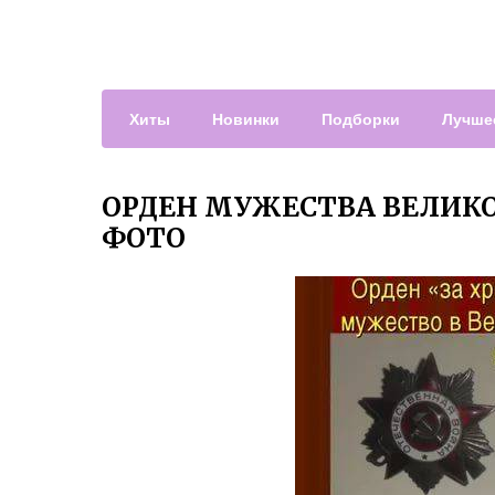
Хиты
Новинки
Подборки
Лучше
ОРДЕН МУЖЕСТВА ВЕЛИК
ФОТО