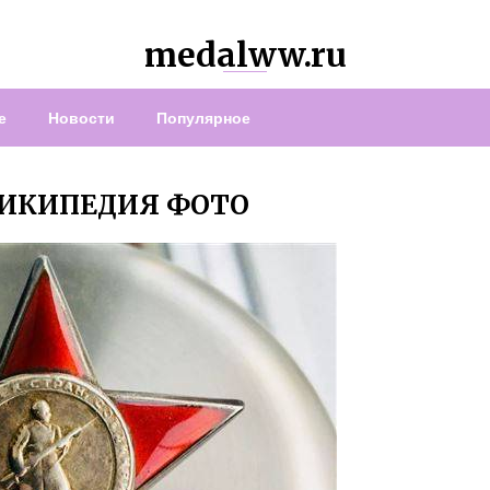
medalww.ru
е
Новости
Популярное
ВИКИПЕДИЯ ФОТО