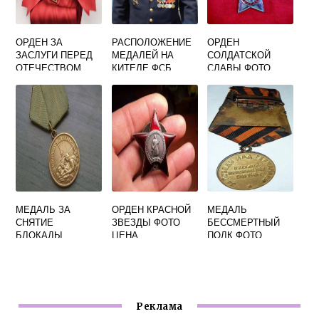
ОРДЕН ЗА
РАСПОЛОЖЕНИЕ
ОРДЕН
ЗАСЛУГИ ПЕРЕД
МЕДАЛЕЙ НА
СОЛДАТСКОЙ
ОТЕЧЕСТВОМ
КИТЕЛЕ ФСБ
СЛАВЫ ФОТО
ФОТО
ФОТО
МЕДАЛЬ ЗА
ОРДЕН КРАСНОЙ
МЕДАЛЬ
СНЯТИЕ
ЗВЕЗДЫ ФОТО
БЕССМЕРТНЫЙ
БЛОКАДЫ
ЦЕНА
ПОЛК ФОТО
ЛЕНИНГРАДА
ФОТО
Реклама