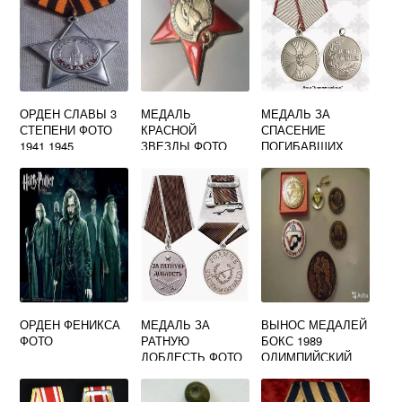
ОРДЕН СЛАВЫ 3
МЕДАЛЬ
МЕДАЛЬ ЗА
СТЕПЕНИ ФОТО
КРАСНОЙ
СПАСЕНИЕ
1941 1945
ЗВЕЗДЫ ФОТО
ПОГИБАВШИХ
КАРТИНКИ
ФОТО
ОРДЕН ФЕНИКСА
МЕДАЛЬ ЗА
ВЫНОС МЕДАЛЕЙ
ФОТО
РАТНУЮ
БОКС 1989
ДОБЛЕСТЬ ФОТО
ОЛИМПИЙСКИЙ
ФОТО