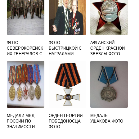
ФОТО
ФОТО
АФГАНСКИЙ
СЕВЕРОКОРЕЙСК
БЫСТРИЦКОЙ С
ОРДЕН КРАСНОЙ
ИХ ГЕНЕРАЛОВ С
НАГРАДАМИ
ЗВЕЗДЫ ФОТО
НАГРАДАМИ
МЕДАЛИ МВД
ОРДЕН ГЕОРГИЯ
МЕДАЛЬ
РОССИИ ПО
ПОБЕДОНОСЦА
УШАКОВА ФОТО
ЗНАЧИМОСТИ
ФОТО
ФОТО